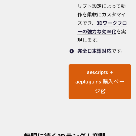
リプト設定によって動
作を柔軟にカスタマイ
ズでき、
3Dワークフロ
ーの強力な効率化
を実
現します。
完全日本語対応
です。
aescripts +
aepluguins 購入ペー
ジ